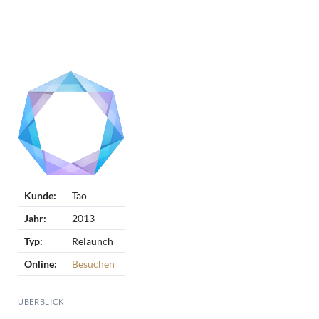
Kunde:
Tao
Jahr:
2013
Typ:
Relaunch
Online:
Besuchen
ÜBERBLICK