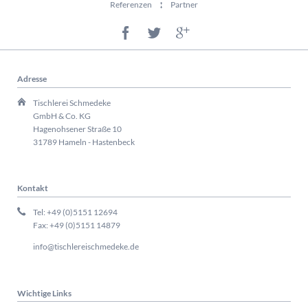
Referenzen
Partner
Adresse
Tischlerei Schmedeke
GmbH & Co. KG
Hagenohsener Straße 10
31789 Hameln - Hastenbeck
Kontakt
Tel: +49 (0)5151 12694
Fax: +49 (0)5151 14879
info@tischlereischmedeke.de
Wichtige Links