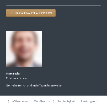
KONTAKTAUFNAHME ANFORDERN
Marc Maier
Customer Service
Gerne helfen ich und mein Team Ihnen weiter.
Navigation
Willkommen
Wir über uns
Nachhaltigkeit
Leistungen
überspringen