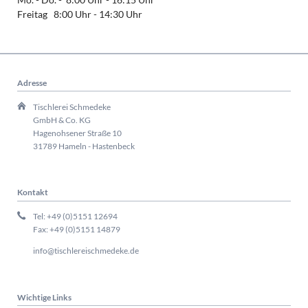
Freitag 8:00 Uhr - 14:30 Uhr
Adresse
Tischlerei Schmedeke
GmbH & Co. KG
Hagenohsener Straße 10
31789 Hameln - Hastenbeck
Kontakt
Tel: +49 (0)5151 12694
Fax: +49 (0)5151 14879
info@tischlereischmedeke.de
Wichtige Links