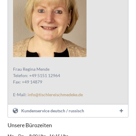
Frau Regina Mende
Telefon: +49 5151 12964
Fax: +49 14879
E-Mail:
info@tischlereischmedeke.de
Kundenservice deutsch / russisch
Unsere Bürozeiten
Mo. - Do. - 8:00 Uhr - 16:15 Uhr