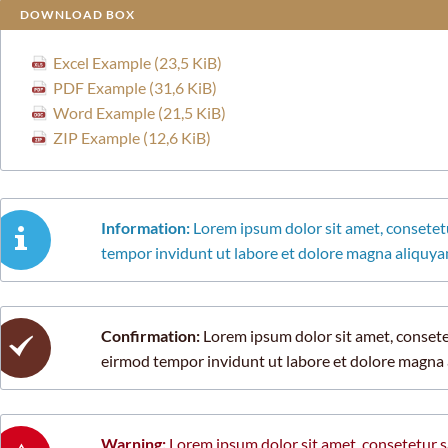
DOWNLOAD BOX
Excel Example
(23,5 KiB)
PDF Example
(31,6 KiB)
Word Example
(21,5 KiB)
ZIP Example
(12,6 KiB)
Information:
Lorem ipsum dolor sit amet, consetet
tempor invidunt ut labore et dolore magna aliquy
Confirmation:
Lorem ipsum dolor sit amet, consete
eirmod tempor invidunt ut labore et dolore magna
Warning:
Lorem ipsum dolor sit amet, consetetur s