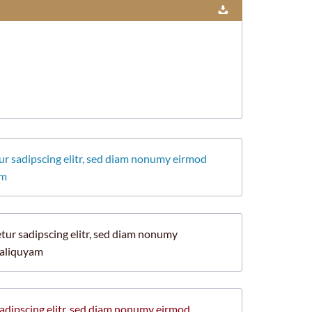
ur sadipscing elitr, sed diam nonumy eirmod
am
tur sadipscing elitr, sed diam nonumy
 aliquyam
adipscing elitr, sed diam nonumy eirmod