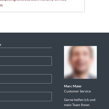
am
e
Marc Maier
Customer Service
Gerne helfen ich und
mein Team Ihnen