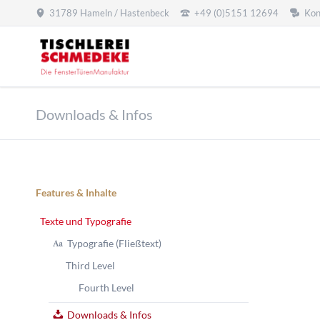
31789 Hameln / Hastenbeck
+49 (0)5151 12694
Kon
SUCHEN
Downloads & Infos
Navigation
Features & Inhalte
überspringen
Texte und Typografie
Typografie (Fließtext)
Third Level
Fourth Level
Downloads & Infos