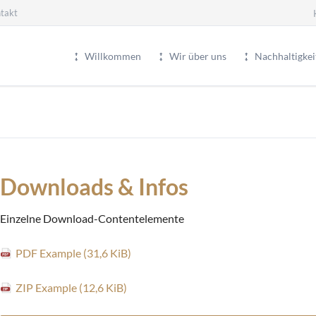
takt
Na
üb
Willkommen
Wir über uns
Nachhaltigkei
Downloads & Infos
Einzelne Download-Contentelemente
PDF Example
(31,6 KiB)
ZIP Example
(12,6 KiB)